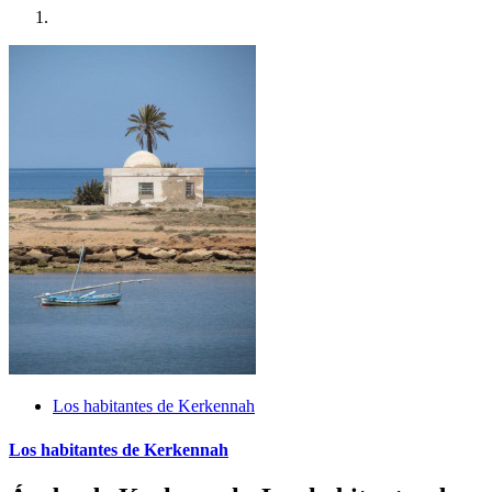
Los habitantes de Kerkennah
Los habitantes de Kerkennah