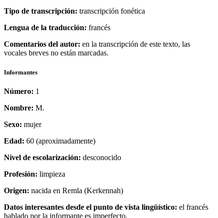
Tipo de transcripción:
transcripción fonética
Lengua de la traducción:
francés
Comentarios del autor:
en la transcripción de este texto, las
vocales breves no están marcadas.
Informantes
Número:
1
Nombre:
M.
Sexo:
mujer
Edad:
60 (aproximadamente)
Nivel de escolarización:
desconocido
Profesión:
limpieza
Origen:
nacida en Remla (Kerkennah)
Datos interesantes desde el punto de vista lingüístico:
el francés
hablado por la informante es imperfecto.