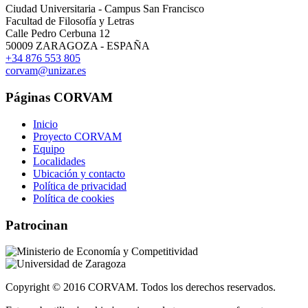
Ciudad Universitaria - Campus San Francisco
Facultad de Filosofía y Letras
Calle Pedro Cerbuna 12
50009 ZARAGOZA - ESPAÑA
+34 876 553 805
corvam@unizar.es
Páginas CORVAM
Inicio
Proyecto CORVAM
Equipo
Localidades
Ubicación y contacto
Política de privacidad
Política de cookies
Patrocinan
Copyright © 2016 CORVAM. Todos los derechos reservados.