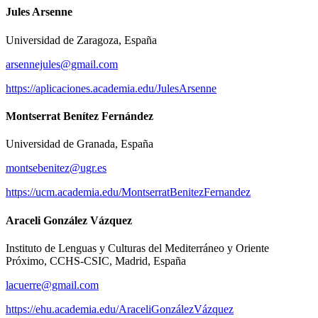
Jules Arsenne
Universidad de Zaragoza, España
arsennejules@gmail.com
https://aplicaciones.academia.edu/JulesArsenne
Montserrat Benítez Fernández
Universidad de Granada, España
montsebenitez@ugr.es
https://ucm.academia.edu/MontserratBenitezFernandez
Araceli González Vázquez
Instituto de Lenguas y Culturas del Mediterráneo y Oriente
Próximo, CCHS-CSIC, Madrid, España
lacuerre@gmail.com
https://ehu.academia.edu/AraceliGonzálezVázquez