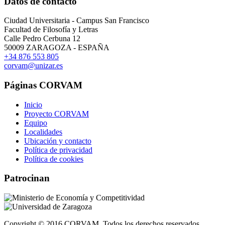
Datos de contacto
Ciudad Universitaria - Campus San Francisco
Facultad de Filosofía y Letras
Calle Pedro Cerbuna 12
50009 ZARAGOZA - ESPAÑA
+34 876 553 805
corvam@unizar.es
Páginas CORVAM
Inicio
Proyecto CORVAM
Equipo
Localidades
Ubicación y contacto
Política de privacidad
Política de cookies
Patrocinan
Copyright © 2016 CORVAM. Todos los derechos reservados.