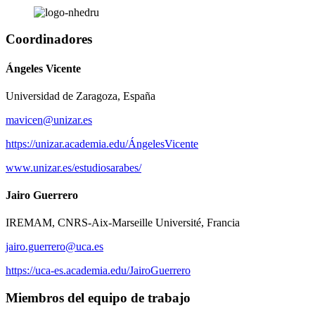
Coordinadores
Ángeles Vicente
Universidad de Zaragoza, España
mavicen@unizar.es
https://unizar.academia.edu/ÁngelesVicente
www.unizar.es/estudiosarabes/
Jairo Guerrero
IREMAM, CNRS-Aix-Marseille Université, Francia
jairo.guerrero@uca.es
https://uca-es.academia.edu/JairoGuerrero
Miembros del equipo de trabajo