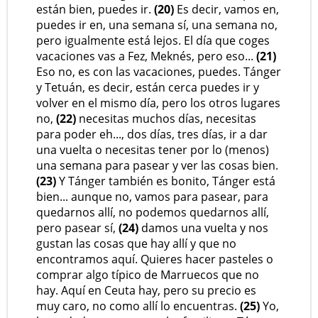
están bien, puedes ir.
(20)
Es decir, vamos en,
puedes ir en, una semana sí, una semana no,
pero igualmente está lejos. El día que coges
vacaciones vas a Fez, Meknés, pero eso...
(21)
Eso no, es con las vacaciones, puedes. Tánger
y Tetuán, es decir, están cerca puedes ir y
volver en el mismo día, pero los otros lugares
no,
(22)
necesitas muchos días, necesitas
para poder eh..., dos días, tres días, ir a dar
una vuelta o necesitas tener por lo (menos)
una semana para pasear y ver las cosas bien.
(23)
Y Tánger también es bonito, Tánger está
bien... aunque no, vamos para pasear, para
quedarnos allí, no podemos quedarnos allí,
pero pasear sí,
(24)
damos una vuelta y nos
gustan las cosas que hay allí y que no
encontramos aquí. Quieres hacer pasteles o
comprar algo típico de Marruecos que no
hay. Aquí en Ceuta hay, pero su precio es
muy caro, no como allí lo encuentras.
(25)
Yo,