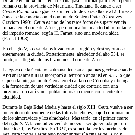
Durante el año 40 de la era cristiana pasó a formar parte del imperio
romano en la provincia de Mauritania Tingitana, llegando a ser
Civitas Romanorum
gracias a un edicto de Caracalla de 212. En esta
época se la conocía con el nombre de Septem Frates (Gozalves
Cravioto 1990). Ceuta es uno de los raros focos de supervivencia
romana en el norte de África, pero nunca fue una ciudad importante
del imperio romano, según H. Farhat, sino una modesta aldea
(Farhat 1993).
En el siglo V, los vándalos invadieron la región y destruyeron casi
enteramente la ciudad. Posteriormente, alrededor del año 534, se
produjo la llegada de los bizantinos al norte de África.
La época de la Ceuta musulmana tiene su etapa más gloriosa cuando
Abd ar-Rahman III la incorporó al territorio andalusí en 931, lo que
supuso la integración de Ceuta en el califato de Córdoba y dio lugar
a la formación de una verdadera ciudad que contaría con una
mezquita, un cadí y una población más o menos consciente de su
identidad.
Durante la Baja Edad Media y hasta el siglo XIII, Ceuta vuelve a ser
un territorio dependiente de las tribus bereberes, bajo la dominación
de los almorávides y los almohades. Más tarde, en el primer cuarto
del siglo XIV, la ciudad volverá de nuevo a ser gobernada por un
linaje local, los ʕazafíes. En 1327, es sometida por los meriníes de
Fez, para volver a estar bajo poder andalusí a finales del XIV y