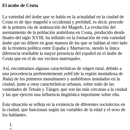
El árabe de Ceuta
La variedad del árabe que se habla en la actualidad en la ciudad de
Ceuta es de tipo magrebí u occidental y
prehilalí
, es decir, procede
de la primera ola de arabización del Magreb. La evolución del
asentamiento de la población arabófona en Ceuta, producido desde
finales del siglo XVIII, ha influido en la formación de esta variedad
árabe que no difiere en gran manera de las que se hablan al otro lado
de la frontera política entre España y Marruecos, siendo la única
diferencia reseñable la mayor presencia del español en el árabe de
Ceuta que en el de sus vecinos marroquíes.
Así, encontramos algunas características de origen rural, debido a
una procedencia preferentemente
y
eblí
(de la región montañosa de
Jbala) de los primeros musulmanes y arabófonos instalados en la
ciudad, junto a otras características urbanas, sobre todo de las
variedades de Tetuán y Tánger, que son las más cercanas a la ciudad
y las que ejercen una influencia lingüística importante sobre ella.
Esta situación se refleja en la existencia de diferentes sociolectos en
la ciudad, que funcionan según las variables de la edad y el sexo de
los hablantes.