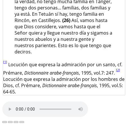
la verdad, no tengo mucha familia en Tánger,
tengo dos personas... familias, dos familias y
ya está. En Tetuán sí hay, tengo familia en
Rincón, en Castillejos.
(26)
Así, vamos hasta
que Dios considere, vamos hasta que el
Señor quiera y llegue nuestro día y sigamos a
nuestros abuelos y a nuestra gente y
nuestros parientes. Esto es lo que tengo que
deciros.
[1]
Locución que expresa la admiración por un santo, cf.
[2]
Prémare,
Dictionnaire arabe-français
, 1995, vol.7: 247.
Locución que expresa la admiración por los hombres de
Dios, cf. Prémare,
Dictionnaire arabe-français
, 1995, vol.5:
64-65.