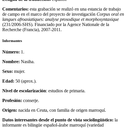
Comentarios:
esta grabación se realizó en una estancia de trabajo
de campo en el marco del proyecto de investigación
Corpus oral en
langues afroasiatiques: analyse prosodique et morphosyntaxique
(231/2006-SHS). Financiado por la Agence Nationale de la
Recherche (Francia), 2007-2011.
Informantes
Número:
1.
Nombre:
Nasiha.
Sexo:
mujer.
Edad:
50 (aprox.).
Nivel de escolarización
: estudios de primaria.
Profesión:
conserje.
Origen:
nacida en Ceuta, con familia de origen marroquí.
Datos interesantes desde el punto de vista sociolingüístico:
la
informante es bilingüe español-árabe marroquí (variedad