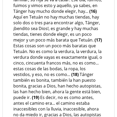
fuimos y vimos esto y aquello, ya sabes, en
Tánger hay mucho donde elegir, hay...
(16)
Aquí en Tetuán no hay muchas tiendas, hay
solo dos o tres para encontrar algo, Tánger,
¡bendito sea Dios!, es grande y hay muchas
tiendas, tienes donde elegir, es un poco
mejor y un poco más barata que Tetuán.
(17)
Estas cosas son un poco más baratas que
Tetuán. No es como la verdura, la verdura, la
verdura donde vayas es exactamente igual, o
cinco, cincuenta francos más, no es como...
estas cosas de las bodas, la ropa, los
vestidos, y eso, no es como...
(18)
Tánger
también es bonita, también la han puesto
bonita, gracias a Dios, han hecho autopistas,
las han hecho bien, ahora la gente está bien,
puede ir.
(19)
Es decir, no es como antes,
antes el camino era... el camino estaba
inaccesibles con la lluvia, inaccesible, ahora
no da miedo ir, gracias a Dios, las autopistas