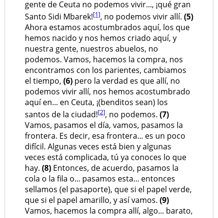
gente de Ceuta no podemos vivir..., ¡qué gran
[1]
Santo Sidi Mbarek!
, no podemos vivir allí.
(5)
Ahora estamos acostumbrados aquí, los que
hemos nacido y nos hemos criado aquí, y
nuestra gente, nuestros abuelos, no
podemos. Vamos, hacemos la compra, nos
encontramos con los parientes, cambiamos
el tiempo,
(6)
pero la verdad es que allí, no
podemos vivir allí, nos hemos acostumbrado
aquí en... en Ceuta, ¡(benditos sean) los
[2]
santos de la ciudad!
, no podemos.
(7)
Vamos, pasamos el día, vamos, pasamos la
frontera. Es decir, esa frontera... es un poco
difícil. Algunas veces está bien y algunas
veces está complicada, tú ya conoces lo que
hay.
(8)
Entonces, de acuerdo, pasamos la
cola o la fila o... pasamos esta... entonces
sellamos (el pasaporte), que si el papel verde,
que si el papel amarillo, y así vamos.
(9)
Vamos, hacemos la compra allí, algo... barato,