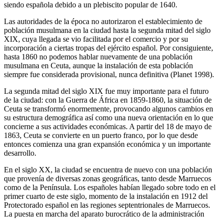
siendo española debido a un plebiscito popular de 1640.
Las autoridades de la época no autorizaron el establecimiento de
población musulmana en la ciudad hasta la segunda mitad del siglo
XIX, cuya llegada se vio facilitada por el comercio y por su
incorporación a ciertas tropas del ejército español. Por consiguiente,
hasta 1860 no podemos hablar nuevamente de una población
musulmana en Ceuta, aunque la instalación de esta población
siempre fue considerada provisional, nunca definitiva (Planet 1998).
La segunda mitad del siglo XIX fue muy importante para el futuro
de la ciudad: con la Guerra de África en 1859-1860, la situación de
Ceuta se transformó enormemente, provocando algunos cambios en
su estructura demográfica así como una nueva orientación en lo que
concierne a sus actividades económicas. A partir del 18 de mayo de
1863, Ceuta se convierte en un puerto franco, por lo que desde
entonces comienza una gran expansión económica y un importante
desarrollo.
En el siglo XX, la ciudad se encuentra de nuevo con una población
que provenía de diversas zonas geográficas, tanto desde Marruecos
como de la Península. Los españoles habían llegado sobre todo en el
primer cuarto de este siglo, momento de la instalación en 1912 del
Protectorado español en las regiones septentrionales de Marruecos.
La puesta en marcha del aparato burocrático de la administración